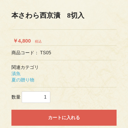
本さわら西京漬 8切入
￥4,800
税込
商品コード：
TS05
関連カテゴリ
漬魚
夏の贈り物
数量
カートに入れる