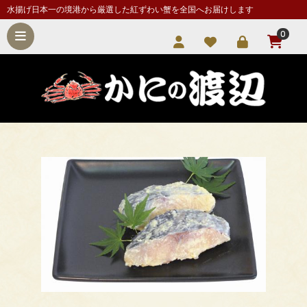
水揚げ日本一の境港から厳選した紅ずわい蟹を全国へお届けします
0