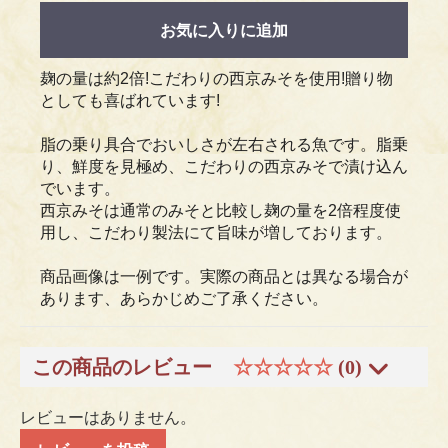
お気に入りに追加
麹の量は約2倍!こだわりの西京みそを使用!贈り物
としても喜ばれています!
脂の乗り具合でおいしさが左右される魚です。脂乗
り、鮮度を見極め、こだわりの西京みそで漬け込ん
でいます。
西京みそは通常のみそと比較し麹の量を2倍程度使
用し、こだわり製法にて旨味が増しております。
商品画像は一例です。実際の商品とは異なる場合が
あります、あらかじめご了承ください。
この商品のレビュー
☆☆☆☆☆
(0)
レビューはありません。